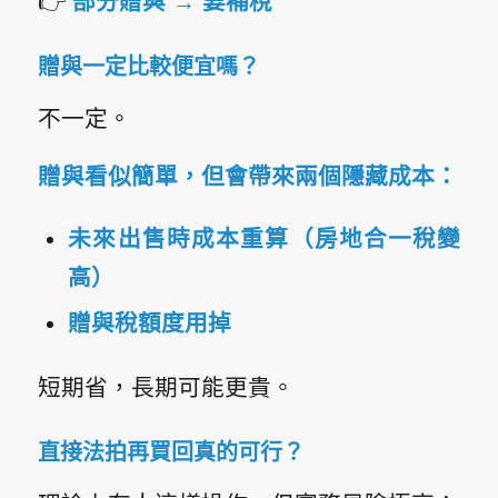
👉
部分贈與 → 要補稅
贈與一定比較便宜嗎？
不一定。
贈與看似簡單，但會帶來兩個隱藏成本：
未來出售時成本重算（
房地合一稅
變
高）
贈與稅額度用掉
短期省，長期可能更貴。
直接法拍再買回真的可行？