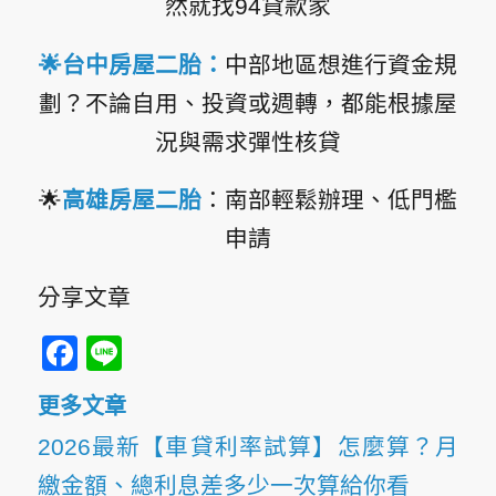
然就找94貸款家
🌟
台中房屋二胎
：
中部地區想進行資金規
劃？不論自用、投資或週轉，都能根據屋
況與需求彈性核貸
🌟
高雄房屋二胎
：南部輕鬆辦理、低門檻
申請
分享文章
Facebook
Line
更多文章
2026最新【車貸利率試算】怎麼算？月
繳金額、總利息差多少一次算給你看