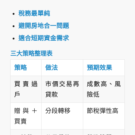
稅務最單純
避開房地合一問題
適合短期資金需求
三大策略整理表
策略
做法
預期效果
買賣過
市價交易再
成數高、風
戶
貸款
險低
贈與＋
分段轉移
節稅彈性高
買賣