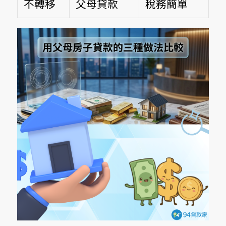
不轉移
父母貸款
稅務簡單