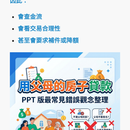
因此：
會查金流
會看交易合理性
甚至會要求補件或降額