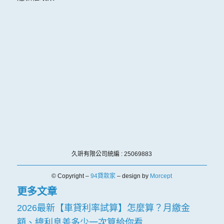
久竔有限公司統編 : 25069883
© Copyright –
94貸款家
– design by
Morcept
更多文章
2026最新【車貸利率試算】怎麼算？月繳金
額、總利息差多少一次算給你看