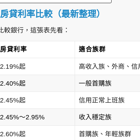
銀行房貸利率比較（最新整理）
比較銀行，這張表先看：
房貸利率
適合族群
2.19%起
高收入族、外商、信
2.40%起
一般首購族
2.45%起
信用正常上班族
2.45%～2.95%
收入穩定族
2.60%起
首購族、年輕族群