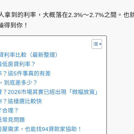
拿到的利率，大概落在2.3%～2.7%之間。
輪得到你！
房貸利率比較（最新整理）
最低房貸利率？
率？這5件事真的有差
%，到底差多少？
？2026市場其實已經出現「微幅放寬」
你？這樣選比較快
才合理？
低常見問題
房屋需求，也能找94貸款家協助！