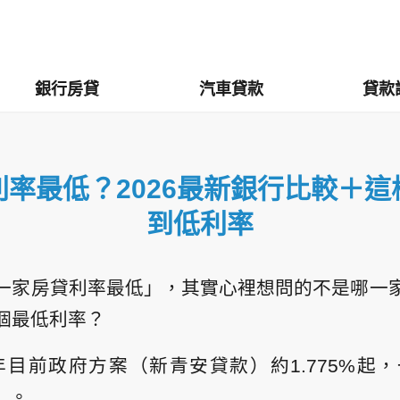
銀行房貸
汽車貸款
貸款
率最低？2026最新銀行比較＋
到低利率
一家房貸利率最低」，其實心裡想問的不是哪一
個最低利率？
6年目前政府方案（新青安貸款）約1.775%起
）。