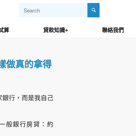
試算
貸款知識+
聯絡我們
這樣做真的拿得
家銀行，而是我自己
，一般銀行房貸：約