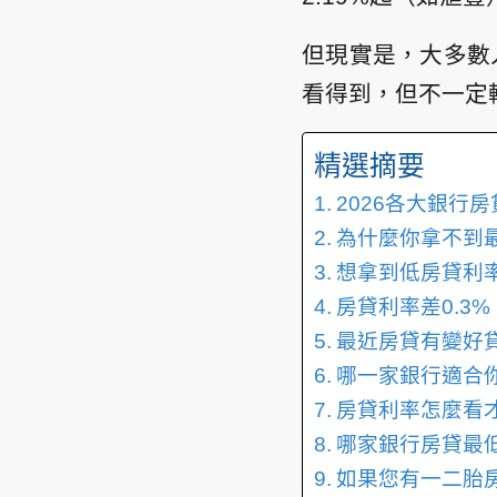
但現實是，大多數人
看得到，但不一定
精選摘要
2026各大銀行
為什麼你拿不到
想拿到低房貸利
房貸利率差0.3
最近房貸有變好貸
哪一家銀行適合
房貸利率怎麼看
哪家銀行房貸最
如果您有一二胎