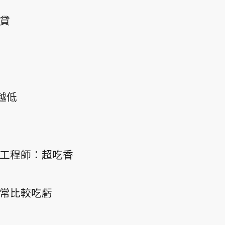
貸
越低
工程師：超吃香
常比較吃虧