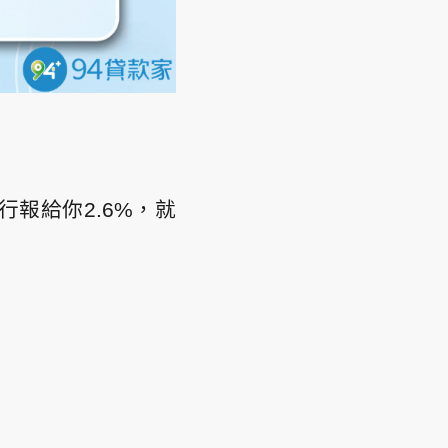
行報給你2.6%，就