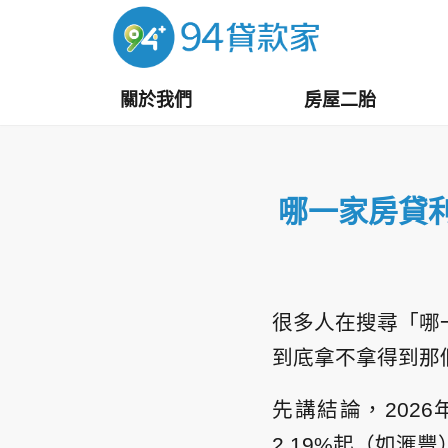
關於我們
房屋二胎
哪一家房貸利
很多人在搜尋「哪
到底拿不拿得到那
先講結論，202
2.19%起（如滙豐