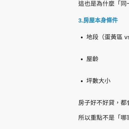
這也是為什麼「同
3.房屋本身條件
地段（蛋黃區 v
屋齡
坪數大小
房子好不好貸，都
所以重點不是「哪