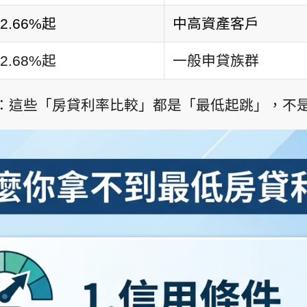
2.66%起
中高資產客戶
2.68%起
一般申貸族群
：這些「房貸利率比較」都是「最低起跳」，不