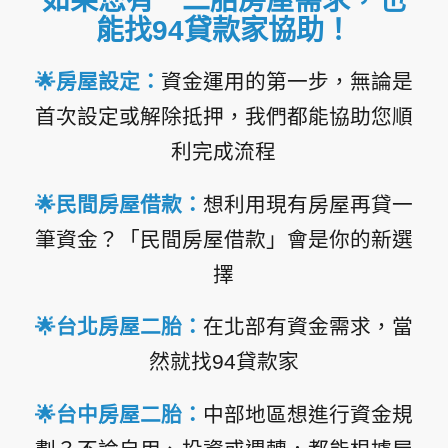
如果您有一二胎房屋需求，也
能找94貸款家協助！
🌟
房屋設定
：
資金運用的第一步，無論是
首次設定或解除抵押，我們都能協助您順
利完成流程
🌟
民間房屋借款
：
想利用現有房屋再貸一
筆資金？「民間房屋借款」會是你的新選
擇
🌟
台北房屋二胎
：
在北部有資金需求，當
然就找94貸款家
🌟
台中房屋二胎
：
中部地區想進行資金規