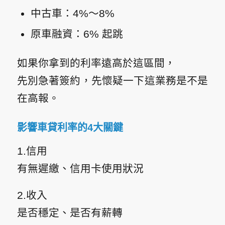
中古車：4%～8%
原車融資：6% 起跳
如果你拿到的利率遠高於這區間，
先別急著簽約，先懷疑一下這業務是不是
在高報。
影響車貸利率的4大關鍵
1.信用
有無遲繳、信用卡使用狀況
2.收入
是否穩定、是否有薪轉