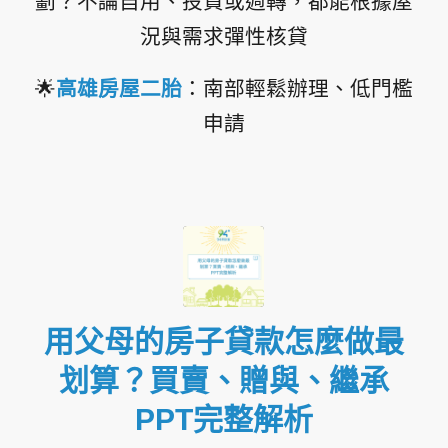
劃？不論自用、投資或週轉，都能根據屋
況與需求彈性核貸
🌟
高雄房屋二胎
：南部輕鬆辦理、低門檻
申請
用父母的房子貸款怎麼做最
划算？買賣、贈與、繼承
PPT完整解析