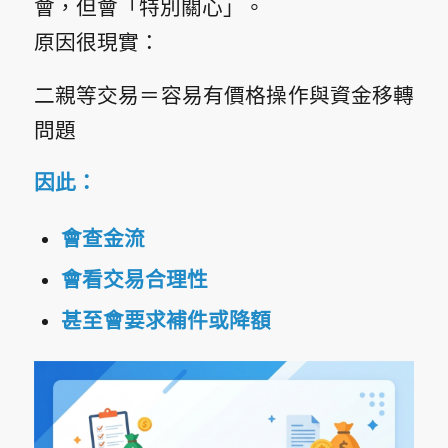
會，但會「特別關心」。
原因很現實：
二親等交易＝容易有價格操作與資金移轉
問題
因此：
會查金流
會看交易合理性
甚至會要求補件或降額