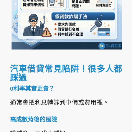
汽車借貸常見陷阱！很多人都
踩過
0利率其實更貴？
通常會把利息轉嫁到車價或費用裡。
高成數背後的風險